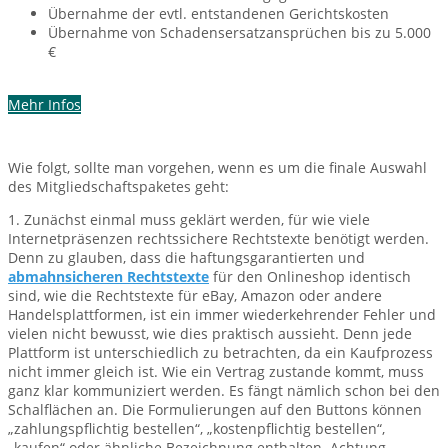
Übernahme der evtl. entstandenen Gerichtskosten
Übernahme von Schadensersatzansprüchen bis zu 5.000
€
Mehr Infos
Wie folgt, sollte man vorgehen, wenn es um die finale Auswahl
des Mitgliedschaftspaketes geht:
1. Zunächst einmal muss geklärt werden, für wie viele
Internetpräsenzen rechtssichere Rechtstexte benötigt werden.
Denn zu glauben, dass die haftungsgarantierten und
abmahnsicheren Rechtstexte
für den Onlineshop identisch
sind, wie die Rechtstexte für eBay, Amazon oder andere
Handelsplattformen, ist ein immer wiederkehrender Fehler und
vielen nicht bewusst, wie dies praktisch aussieht. Denn jede
Plattform ist unterschiedlich zu betrachten, da ein Kaufprozess
nicht immer gleich ist. Wie ein Vertrag zustande kommt, muss
ganz klar kommuniziert werden. Es fängt nämlich schon bei den
Schalflächen an. Die Formulierungen auf den Buttons können
„zahlungspflichtig bestellen“, „kostenpflichtig bestellen“,
„kaufen“ oder ähnliche Bezeichnung enthalten. Achtung