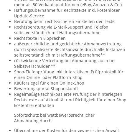
mehr als 50 Verkaufs­plattformen ­(eBay, Amazon & Co.)
Haftungs­übernahme für Rechtstexte inkl. kostenloser
Update-Service
Beratung beim rechtssicheren Einstellen der Texte
Rechtsberatung via E-Mail-Support und Telefon
selbstverständlich mit Haftungsübernahme
Rechtstexte in 8 Sprachen
außergerichtliche und gerichtliche Abmahn­vertretung
durch spezialisierte Rechts­anwälte durch alle Instanzen
selbstverständlich mit Haftungsübernahme**
rückwirkende Vertretung bei Abmahnung, auch bei
Selbstverschulden**
Shop-Tiefenprüfung inkl. interaktivem Prüf­protokoll für
einen Online- oder Plattform-Shop
Käufersiegel für einen Online-Shop
Bewertungsportal Shopauskunft
Regelmäßige technikbasierte Prüfung der hinterlegten
Rechtstexte auf Aktualität und Richtigkeit für einen Shop
kostenfrei enthalten
Sofortschutz bei wettbewerbsrechtlicher
Abmahnung durch:
Übernahme der Kosten für den gegnerischen Anwalt