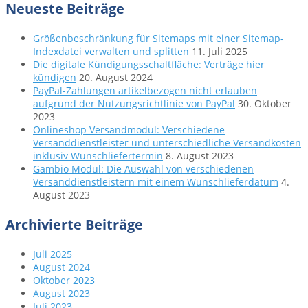
Neueste Beiträge
Größenbeschränkung für Sitemaps mit einer Sitemap-
Indexdatei verwalten und splitten
11. Juli 2025
Die digitale Kündigungsschaltfläche: Verträge hier
kündigen
20. August 2024
PayPal-Zahlungen artikelbezogen nicht erlauben
aufgrund der Nutzungsrichtlinie von PayPal
30. Oktober
2023
Onlineshop Versandmodul: Verschiedene
Versanddienstleister und unterschiedliche Versandkosten
inklusiv Wunschliefertermin
8. August 2023
Gambio Modul: Die Auswahl von verschiedenen
Versanddienstleistern mit einem Wunschlieferdatum
4.
August 2023
Archivierte Beiträge
Juli 2025
August 2024
Oktober 2023
August 2023
Juli 2023