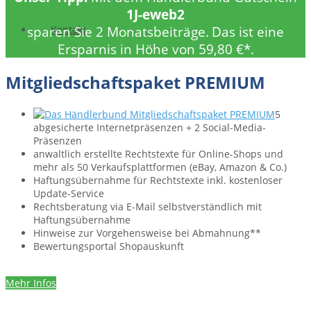
1J-eweb2
sparen Sie 2 Monatsbeiträge.
Das ist eine
Kontakt
Ersparnis in Höhe von 59,80 €*.
Mitgliedschaftspaket PREMIUM
5
abgesicherte Internetpräsenzen + 2 Social-Media-
Präsenzen
anwaltlich erstellte Rechts­texte für Online-Shops und
mehr als 50 Verkaufs­plattformen ­(eBay, Amazon & Co.)
Haftungs­übernahme für Rechtstexte inkl. kostenloser
Update-Service
Rechtsberatung via E-Mail selbstverständlich mit
Haftungsübernahme
Hinweise zur Vorgehensweise bei Abmahnung**
Bewertungsportal Shopauskunft
Mehr Infos