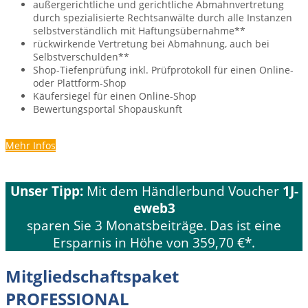
außergerichtliche und gerichtliche Abmahn­vertretung
durch spezialisierte Rechts­anwälte durch alle Instanzen
selbstverständlich mit Haftungsübernahme**
rückwirkende Vertretung bei Abmahnung, auch bei
Selbstverschulden**
Shop-Tiefenprüfung inkl. Prüf­protokoll für einen Online-
oder Plattform-Shop
Käufer­siegel für einen Online-Shop
Bewertungsportal Shopauskunft
Mehr Infos
Unser Tipp:
Mit dem Händlerbund Voucher
1J-
eweb3
sparen Sie 3 Monatsbeiträge.
Das ist eine
Ersparnis in Höhe von 359,70 €*.
Mitgliedschaftspaket
PROFESSIONAL