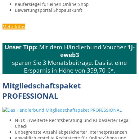
Käufer­siegel für einen Online-Shop
Bewertungsportal Shopauskunft
Mehr Infos
Unser Tipp:
Mit dem Händlerbund Voucher
1J-
eweb3
sparen Sie 3 Monatsbeiträge.
Das ist eine
Ersparnis in Höhe von 359,70 €*.
Mitgliedschaftspaket
PROFESSIONAL
NEU: Erweiterte Rechtsberatung und KI-basierter Legal
Check
unbegrenzte Anzahl abgesicherter Internet­präsenzen
anwaltlich erstellte Rechtstexte für Online-Shops und