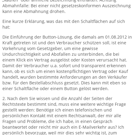
Abmahnfalle: Bei einer nicht gesetzeskonformen Auszeichnung
kann eine Abmahnung drohen.
Eine kurze Erklärung, was das mit den Schaltflächen auf sich
hat:
Die Einführung der Button-Lösung, die damals am 01.08.2012 in
Kraft getreten ist und den Verbraucher schützen soll, ist eine
Vorkehrung vom Gesetzgeber, um eine gewisse
Undurchsichtigkeit und Abofallen zu unterbinden, die bei
einem Klick ein Vertrag ausgelöst oder Kosten verursacht hat.
Damit der Verbraucher u.a. sofort und transparent erkennen
kann, ob es sich um einen kostenpflichtigen Vertrag oder Kauf
handelt, wurden bestimmte Anforderungen an den Verkäufer
bzw. für den Bestellabschluss gesetzt. Dies kann mit eben so
einer Schaltfläche oder einem Button gelöst werden.
2. Nach dem Sie wissen und die Anzahl der Seiten der
Rechtstexte bestimmt sind, muss eine weitere wichtige Frage
gestellt werden: Benötige ich einen telefonischen und
persönlichen Kontakt mit einem Rechtsanwalt, der mir alle
Fragen und Probleme, die ich habe, in einen Gespräch
beantwortet oder reicht mir auch ein E-Mailverkehr aus? Ich
persönlich bevorzuge, weil mir dies sehr wichtig ist, zum