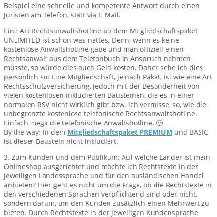
Beispiel eine schnelle und kompetente Antwort durch einen
Juristen am Telefon, statt via E-Mail.
Eine Art Rechtsanwaltshotline ab dem Mitgliedschaftspaket
UNLIMITED ist schon was nettes. Denn, wenn es keine
kostenlose Anwaltshotline gäbe und man offiziell einen
Rechtsanwalt aus dem Telefonbuch in Anspruch nehmen
müsste, so würde dies auch Geld kosten. Daher sehe ich dies
persönlich so: Eine Mitgliedschaft, je nach Paket, ist wie eine Art
Rechtsschutzversicherung, jedoch mit der Besonderheit von
vielen kostenlosen inkludierten Bausteinen, die es in einer
normalen RSV nicht wirklich gibt bzw. ich vermisse, so, wie die
unbegrenzte kostenlose telefonische Rechtsanwaltshotline.
Einfach mega die telefonische Anwaltshotline. 🙂
By the way: In dem
Mitgliedschaftspaket PREMIUM
und BASIC
ist dieser Baustein nicht inkludiert.
3. Zum Kunden und dem Publikum: Auf welche Länder ist mein
Onlineshop ausgerichtet und möchte ich Rechtstexte in der
jeweiligen Landessprache und für den ausländischen Handel
anbieten? Hier geht es nicht um die Frage, ob die Rechtstexte in
den verschiedenen Sprachen verpflichtend sind oder nicht,
sondern darum, um den Kunden zusätzlich einen Mehrwert zu
bieten. Durch Rechtstexte in der jeweiligen Kundensprache