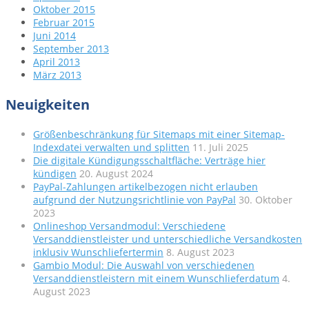
Oktober 2015
Februar 2015
Juni 2014
September 2013
April 2013
März 2013
Neuigkeiten
Größenbeschränkung für Sitemaps mit einer Sitemap-
Indexdatei verwalten und splitten
11. Juli 2025
Die digitale Kündigungsschaltfläche: Verträge hier
kündigen
20. August 2024
PayPal-Zahlungen artikelbezogen nicht erlauben
aufgrund der Nutzungsrichtlinie von PayPal
30. Oktober
2023
Onlineshop Versandmodul: Verschiedene
Versanddienstleister und unterschiedliche Versandkosten
inklusiv Wunschliefertermin
8. August 2023
Gambio Modul: Die Auswahl von verschiedenen
Versanddienstleistern mit einem Wunschlieferdatum
4.
August 2023