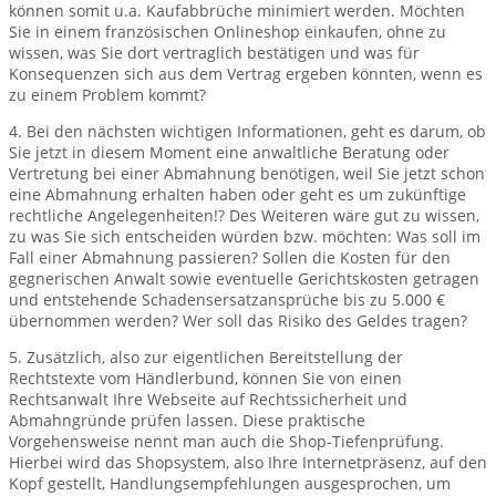
können somit u.a. Kaufabbrüche minimiert werden. Möchten
Sie in einem französischen Onlineshop einkaufen, ohne zu
wissen, was Sie dort vertraglich bestätigen und was für
Konsequenzen sich aus dem Vertrag ergeben könnten, wenn es
zu einem Problem kommt?
4. Bei den nächsten wichtigen Informationen, geht es darum, ob
Sie jetzt in diesem Moment eine anwaltliche Beratung oder
Vertretung bei einer Abmahnung benötigen, weil Sie jetzt schon
eine Abmahnung erhalten haben oder geht es um zukünftige
rechtliche Angelegenheiten!? Des Weiteren wäre gut zu wissen,
zu was Sie sich entscheiden würden bzw. möchten: Was soll im
Fall einer Abmahnung passieren? Sollen die Kosten für den
gegnerischen Anwalt sowie eventuelle Gerichtskosten getragen
und entstehende Schadensersatzansprüche bis zu 5.000 €
übernommen werden? Wer soll das Risiko des Geldes tragen?
5. Zusätzlich, also zur eigentlichen Bereitstellung der
Rechtstexte vom Händlerbund, können Sie von einen
Rechtsanwalt Ihre Webseite auf Rechtssicherheit und
Abmahngründe prüfen lassen. Diese praktische
Vorgehensweise nennt man auch die Shop-Tiefenprüfung.
Hierbei wird das Shopsystem, also Ihre Internetpräsenz, auf den
Kopf gestellt, Handlungsempfehlungen ausgesprochen, um