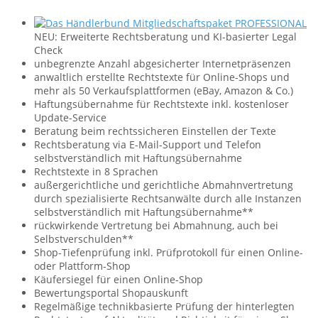
NEU: Erweiterte Rechtsberatung und KI-basierter Legal
Check
unbegrenzte Anzahl abgesicherter Internet­präsenzen
anwaltlich erstellte Rechtstexte für Online-Shops und
mehr als 50 Verkaufs­plattformen ­(eBay, Amazon & Co.)
Haftungs­übernahme für Rechtstexte inkl. kostenloser
Update-Service
Beratung beim rechtssicheren Einstellen der Texte
Rechtsberatung via E-Mail-Support und Telefon
selbstverständlich mit Haftungsübernahme
Rechtstexte in 8 Sprachen
außergerichtliche und gerichtliche Abmahn­vertretung
durch spezialisierte Rechts­anwälte durch alle Instanzen
selbstverständlich mit Haftungsübernahme**
rückwirkende Vertretung bei Abmahnung, auch bei
Selbstverschulden**
Shop-Tiefenprüfung inkl. Prüf­protokoll für einen Online-
oder Plattform-Shop
Käufersiegel für einen Online-Shop
Bewertungsportal Shopauskunft
Regelmäßige technikbasierte Prüfung der hinterlegten