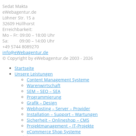
Sedat Makta
eWebagentur.de
Löhner Str. 15 a
32609 Hüllhorst
Erreichbarkeit:
Mo – Fr: 09:00 – 18:00 Uhr
Sa: 09:00 – 14:00 Uhr
+49 5744 8089270
info@eWebagentur.de
© Copyright by eWebagentur.de 2003 - 2026
Startseite
Unsere Leistungen
Content Management Systeme
Warenwirtschaft
SEM – SEO – SEA
Programmierung
Grafik – Design
Webhosting – Server – Provider
Installation – Support – Wartungen
Sicherheit – Onlineshop – CMS
Projektmanagement – IT-Projekte
eCommerce Shop Systeme