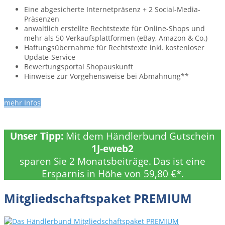
Eine abgesicherte Internetpräsenz + 2 Social-Media-
Präsenzen
anwaltlich erstellte Rechts­texte für Online-Shops und
mehr als 50 Verkaufs­plattformen ­(eBay, Amazon & Co.)
Haftungs­übernahme für Rechtstexte inkl. kostenloser
Update-Service
Bewertungsportal Shopauskunft
Hinweise zur Vorgehensweise bei Abmahnung**
mehr Infos
Unser Tipp:
Mit dem Händlerbund Gutschein
1J-eweb2
sparen Sie 2 Monatsbeiträge.
Das ist eine
Ersparnis in Höhe von 59,80 €*.
Mitgliedschaftspaket PREMIUM