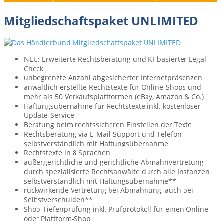
Mitgliedschaftspaket UNLIMITED
NEU: Erweiterte Rechtsberatung und KI-basierter Legal
Check
unbegrenzte Anzahl ab­gesicherter Internet­präsenzen
anwaltlich erstellte Rechts­texte für Online-Shops und
mehr als 50 Verkaufs­plattformen ­(eBay, Amazon & Co.)
Haftungs­übernahme für Rechtstexte inkl. kostenloser
Update-Service
Beratung beim rechts­sicheren Einstellen der Texte
Rechtsberatung via E-Mail-Support und Telefon
selbstverständlich mit Haftungsübernahme
Rechts­texte in 8 Sprachen
außergerichtliche und gerichtliche Abmahn­vertretung
durch spezialisierte Rechts­anwälte durch alle Instanzen
selbstverständlich mit Haftungsübernahme**
rückwirkende Vertretung bei Abmahnung, auch bei
Selbstverschulden**
Shop-Tiefenprüfung inkl. Prüf­protokoll für einen Online-
oder Plattform-Shop