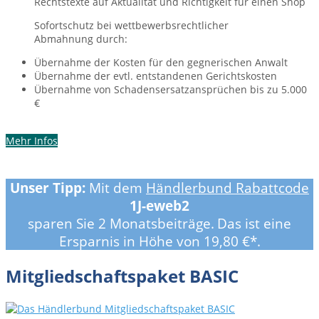
Rechtstexte auf Aktualität und Richtigkeit für einen Shop
Sofortschutz bei wettbewerbsrechtlicher
Abmahnung durch:
Übernahme der Kosten für den gegnerischen Anwalt
Übernahme der evtl. entstandenen Gerichtskosten
Übernahme von Schadensersatzansprüchen bis zu 5.000
€
Mehr Infos
Unser Tipp:
Mit dem
Händlerbund Rabattcode
1J-eweb2
sparen Sie 2 Monatsbeiträge.
Das ist eine
Ersparnis in Höhe von 19,80 €*.
Mitgliedschaftspaket BASIC