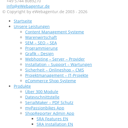
+49 5744 8089270
info@eWebagentur.de
© Copyright by eWebagentur.de 2003 - 2026
Startseite
Unsere Leistungen
Content Management Systeme
Warenwirtschaft
SEM – SEO – SEA
Programmierung
Grafik – Design
Webhosting – Server – Provider
Installation – Support – Wartungen
Sicherheit – Onlineshop – CMS
Projektmanagement – IT-Projekte
eCommerce Shop Systeme
Produkte
Über 300 Module
Datevschnittstelle
SerialMaker – PDF Schutz
myPassionbikes App
ShopReporter Admin App
SRA Features EN
SRA Installation EN