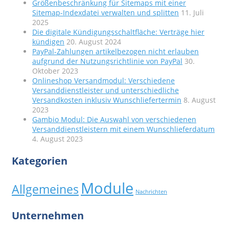
Größenbeschränkung für Sitemaps mit einer
Sitemap-Indexdatei verwalten und splitten
11. Juli
2025
Die digitale Kündigungsschaltfläche: Verträge hier
kündigen
20. August 2024
PayPal-Zahlungen artikelbezogen nicht erlauben
aufgrund der Nutzungsrichtlinie von PayPal
30.
Oktober 2023
Onlineshop Versandmodul: Verschiedene
Versanddienstleister und unterschiedliche
Versandkosten inklusiv Wunschliefertermin
8. August
2023
Gambio Modul: Die Auswahl von verschiedenen
Versanddienstleistern mit einem Wunschlieferdatum
4. August 2023
Kategorien
Module
Allgemeines
Nachrichten
Unternehmen