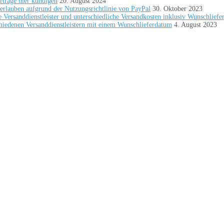
rträge hier kündigen
20. August 2024
erlauben aufgrund der Nutzungsrichtlinie von PayPal
30. Oktober 2023
Versanddienstleister und unterschiedliche Versandkosten inklusiv Wunschliefe
iedenen Versanddienstleistern mit einem Wunschlieferdatum
4. August 2023