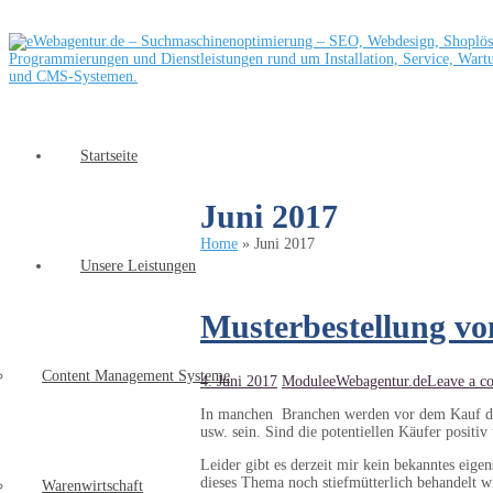
Startseite
Juni 2017
Home
»
Juni 2017
Unsere Leistungen
Musterbestellung vo
Content Management Systeme
4. Juni 2017
Module
eWebagentur.de
Leave a c
In manchen Branchen werden vor dem Kauf der 
usw. sein. Sind die potentiellen Käufer positiv
Leider gibt es derzeit mir kein bekanntes ei
dieses Thema noch stiefmütterlich behandelt w
Warenwirtschaft