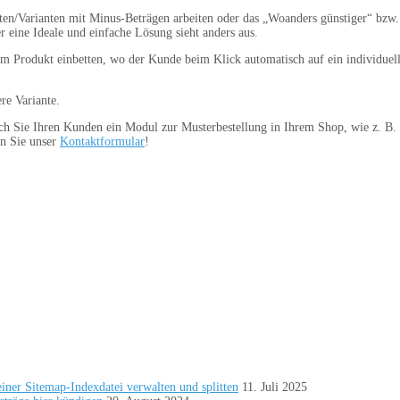
ften/Varianten mit Minus-Beträgen arbeiten oder das „Woanders günstiger“ bzw
 eine Ideale und einfache Lösung sieht anders aus.
m Produkt einbetten, wo der Kunde beim Klick automatisch auf ein individuell g
re Variante.
uch Sie Ihren Kunden ein Modul zur Musterbestellung in Ihrem Shop, wie z. B
en Sie unser
Kontaktformular
!
ner Sitemap-Indexdatei verwalten und splitten
11. Juli 2025