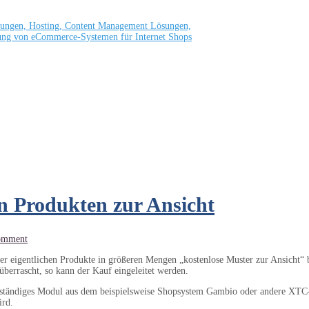
n Produkten zur Ansicht
omment
eigentlichen Produkte in größeren Mengen „kostenlose Muster zur Ansicht“ be
 überrascht, so kann der Kauf eingeleitet werden.
genständiges Modul aus dem beispielsweise Shopsystem Gambio oder andere XTC
ird.