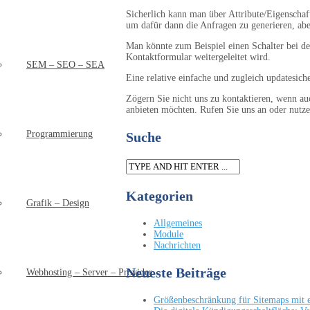
Sicherlich kann man über Attribute/Eigenscha
um dafür dann die Anfragen zu generieren, aber
Man könnte zum Beispiel einen Schalter bei de
Kontaktformular weitergeleitet wird.
SEM – SEO – SEA
Eine relative einfache und zugleich updatesiche
Zögern Sie nicht uns zu kontaktieren, wenn a
anbieten möchten. Rufen Sie uns an oder nutz
Programmierung
Suche
Kategorien
Grafik – Design
Allgemeines
Module
Nachrichten
Neueste Beiträge
Webhosting – Server – Provider
Größenbeschränkung für Sitemaps mit ei