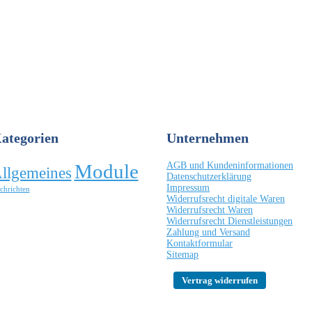
ategorien
Unternehmen
Module
AGB und Kundeninformationen
llgemeines
Datenschutzerklärung
Impressum
chrichten
Widerrufsrecht digitale Waren
Widerrufsrecht Waren
Widerrufsrecht Dienstleistungen
Zahlung und Versand
Kontaktformular
Sitemap