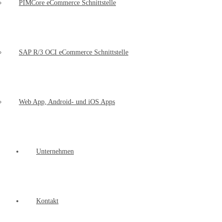
PIMCore eCommerce Schnittstelle
SAP R/3 OCI eCommerce Schnittstelle
Web App, Android- und iOS Apps
Unternehmen
Kontakt