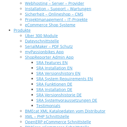
Webhosting – Server – Provider
Installation – Support – Wartungen
Sicherheit – Onlineshop – CMS
Projektmanagement – IT-Projekte
eCommerce Shop Systeme
Produkte
Über 300 Module
Datevschnittstelle
SerialMaker – PDF Schutz
myPassionbikes App
ShopReporter Admin App
SRA Features EN
SRA Installation EN
SRA Versionshistory EN
SRA System Requirements EN
SRA Funktionen DE
SRA Installation DE
SRA Versionshistorie DE
SRA Systemvoraussetzungen DE
Testimonials
BMEcat XML Katalogdaten vom Distributor
XML – PHP Schnittstelle
OpenERP eCommerce Schnittstelle