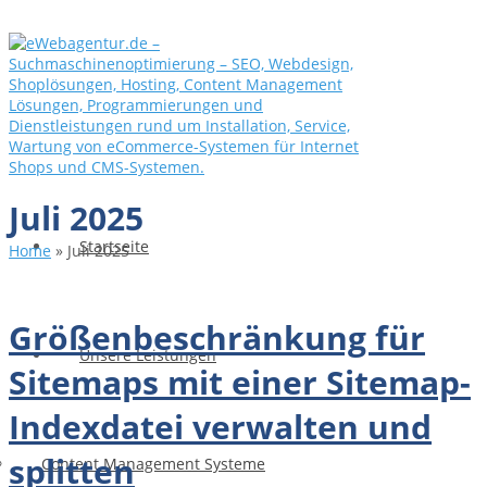
Juli 2025
Startseite
Home
»
Juli 2025
Größenbeschränkung für
Unsere Leistungen
Sitemaps mit einer Sitemap-
Indexdatei verwalten und
splitten
Content Management Systeme