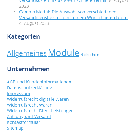
Versandkosten inklusiv Wunschliefertermin
8. August
2023
Gambio Modul: Die Auswahl von verschiedenen
Versanddienstleistern mit einem Wunschlieferdatum
4. August 2023
Kategorien
Module
Allgemeines
Nachrichten
Unternehmen
AGB und Kundeninformationen
Datenschutzerklärung
Impressum
Widerrufsrecht digitale Waren
Widerrufsrecht Waren
Widerrufsrecht Dienstleistungen
Zahlung und Versand
Kontaktformular
Sitemap