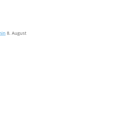
min
8. August