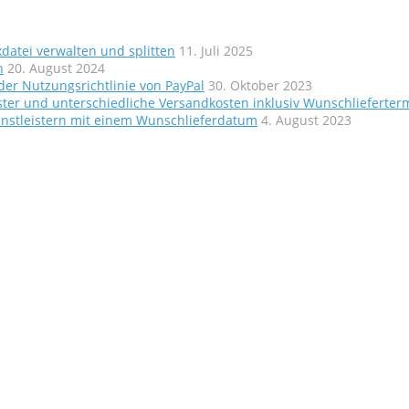
atei verwalten und splitten
11. Juli 2025
n
20. August 2024
er Nutzungsrichtlinie von PayPal
30. Oktober 2023
ter und unterschiedliche Versandkosten inklusiv Wunschlieferter
nstleistern mit einem Wunschlieferdatum
4. August 2023