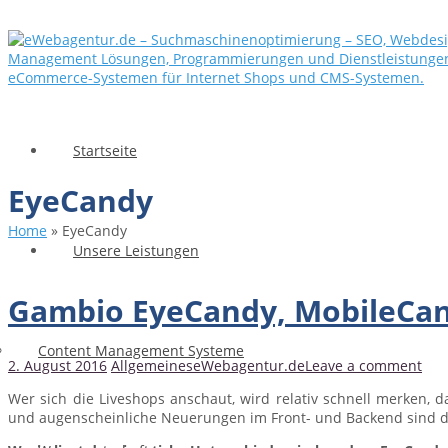
Startseite
EyeCandy
Home
»
EyeCandy
Unsere Leistungen
Gambio EyeCandy, MobileCan
Content Management Systeme
2. August 2016
Allgemeines
eWebagentur.de
Leave a comment
Wer sich die Liveshops anschaut, wird relativ schnell merken, d
und augenscheinliche Neuerungen im Front- und Backend sind da