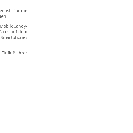
 ist. Für die
den.
 MobileCandy-
 Da es auf dem
 Smartphones
Einfluß Ihrer