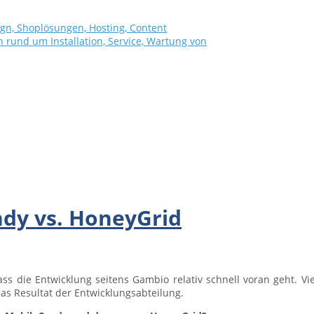
dy vs. HoneyGrid
ass die Entwicklung seitens Gambio relativ schnell voran geht. Vi
s Resultat der Entwicklungsabteilung.