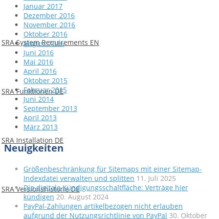
Januar 2017
Dezember 2016
November 2016
Oktober 2016
SRA System Requirements EN
August 2016
Juni 2016
Mai 2016
April 2016
Oktober 2015
Februar 2015
SRA Funktionen DE
Juni 2014
September 2013
April 2013
März 2013
SRA Installation DE
Neuigkeiten
Größenbeschränkung für Sitemaps mit einer Sitemap-
Indexdatei verwalten und splitten
11. Juli 2025
Die digitale Kündigungsschaltfläche: Verträge hier
SRA Versionshistorie DE
kündigen
20. August 2024
PayPal-Zahlungen artikelbezogen nicht erlauben
aufgrund der Nutzungsrichtlinie von PayPal
30. Oktober