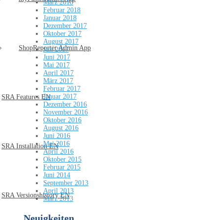
März 2018
Februar 2018
Januar 2018
Dezember 2017
Oktober 2017
August 2017
ShopReporter Admin App
Juli 2017
Juni 2017
Mai 2017
April 2017
März 2017
Februar 2017
Januar 2017
SRA Features EN
Dezember 2016
November 2016
Oktober 2016
August 2016
Juni 2016
Mai 2016
SRA Installation EN
April 2016
Oktober 2015
Februar 2015
Juni 2014
September 2013
April 2013
SRA Versionshistory EN
März 2013
Neuigkeiten