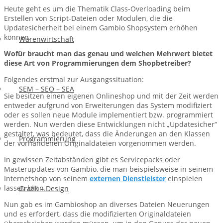
Heute geht es um die Thematik Class-Overloading beim
Erstellen von Script-Dateien oder Modulen, die die
Updatesicherheit bei einem Gambio Shopsystem erhöhen
können.
Warenwirtschaft
Wofür braucht man das genau und welchen Mehrwert bietet
diese Art von Programmierungen dem Shopbetreiber?
Folgendes erstmal zur Ausgangssituation:
SEM – SEO – SEA
Sie besitzen einen eigenen Onlineshop und mit der Zeit werden
entweder aufgrund von Erweiterungen das System modifiziert
oder es sollen neue Module implementiert bzw. programmiert
werden. Nun werden diese Entwicklungen nicht „Updatesicher“
gestaltet, was bedeutet, dass die Änderungen an den Klassen
Programmierung
der vorhandenen Originaldateien vorgenommen werden.
In gewissen Zeitabständen gibt es Servicepacks oder
Masterupdates von Gambio, die man beispielsweise in seinem
Internetshop von seinem
externen Dienstleister
einspielen
lassen kann.
Grafik – Design
Nun gab es im Gambioshop an diverses Dateien Neuerungen
und es erfordert, dass die modifizierten Originaldateien