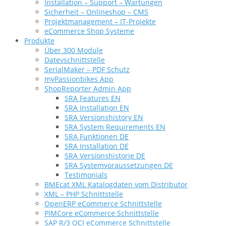
Installation – Support – Wartungen
Sicherheit – Onlineshop – CMS
Projektmanagement – IT-Projekte
eCommerce Shop Systeme
Produkte
Über 300 Module
Datevschnittstelle
SerialMaker – PDF Schutz
myPassionbikes App
ShopReporter Admin App
SRA Features EN
SRA Installation EN
SRA Versionshistory EN
SRA System Requirements EN
SRA Funktionen DE
SRA Installation DE
SRA Versionshistorie DE
SRA Systemvoraussetzungen DE
Testimonials
BMEcat XML Katalogdaten vom Distributor
XML – PHP Schnittstelle
OpenERP eCommerce Schnittstelle
PIMCore eCommerce Schnittstelle
SAP R/3 OCI eCommerce Schnittstelle