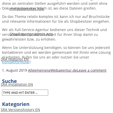
diese an zentralen Stellen ausgeführt werden und somit ohne
Dokumentation ersichtlich ist, wo diese Dateien greifen.
myPassionbikes App
Da das Thema relativ komplex ist, kann ich nur auf Bruchstücke
und relevante Informationen für Sie als Shopbesitzer eingehen.
Wir als Full-Service-Agentur bedienen uns dieser Technik und
ShopReporter Admin App
versuchen die Updatesicherheit für Ihren Shop damit zu
gewährleisten bzw. zu erhöhen.
Wenn Sie Unterstützung benötigen, so können Sie uns jederzeit
kontaktieren und wir werden gemeinsam mit Ihnen eine Lösung
erarbeiten. Rufen Sie uns an oder nutzen Sie unser
SRA Features EN
Kontaktformular
!
1. August 2019
Allgemeines
eWebagentur.de
Leave a comment
Suche
SRA Installation EN
Kategorien
SRA Versionshistory EN