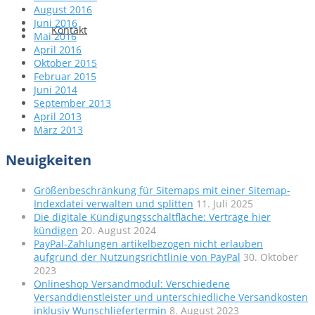
August 2016
Juni 2016
Kontakt
Mai 2016
April 2016
Oktober 2015
Februar 2015
Juni 2014
September 2013
April 2013
März 2013
Neuigkeiten
Größenbeschränkung für Sitemaps mit einer Sitemap-
Indexdatei verwalten und splitten
11. Juli 2025
Die digitale Kündigungsschaltfläche: Verträge hier
kündigen
20. August 2024
PayPal-Zahlungen artikelbezogen nicht erlauben
aufgrund der Nutzungsrichtlinie von PayPal
30. Oktober
2023
Onlineshop Versandmodul: Verschiedene
Versanddienstleister und unterschiedliche Versandkosten
inklusiv Wunschliefertermin
8. August 2023