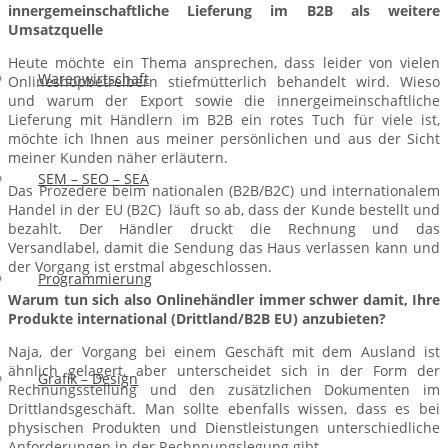
innergemeinschaftliche Lieferung im B2B als weitere
Umsatzquelle
Heute möchte ein Thema ansprechen, dass leider von vielen
Warenwirtschaft
Onlineshopbetreibern stiefmütterlich behandelt wird. Wieso
und warum der Export sowie die innergeimeinschaftliche
Lieferung mit Händlern im B2B ein rotes Tuch für viele ist,
möchte ich Ihnen aus meiner persönlichen und aus der Sicht
meiner Kunden näher erläutern.
SEM – SEO – SEA
Das Prozedere beim nationalen (B2B/B2C) und internationalem
Handel in der EU (B2C) läuft so ab, dass der Kunde bestellt und
bezahlt. Der Händler druckt die Rechnung und das
Versandlabel, damit die Sendung das Haus verlassen kann und
der Vorgang ist erstmal abgeschlossen.
Programmierung
Warum tun sich also Onlinehändler immer schwer damit, Ihre
Produkte international (Drittland/B2B EU) anzubieten?
Naja, der Vorgang bei einem Geschäft mit dem Ausland ist
ähnlich gelagert, aber unterscheidet sich in der Form der
Grafik – Design
Rechnungsstellung und den zusätzlichen Dokumenten im
Drittlandsgeschäft. Man sollte ebenfalls wissen, dass es bei
physischen Produkten und Dienstleistungen unterschiedliche
Anforderungen in der Rechnnungslegung gibt.