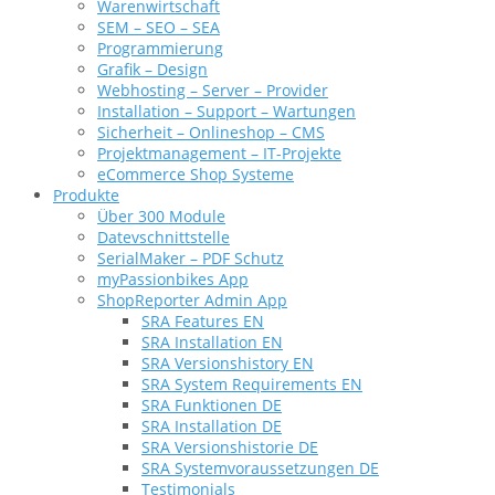
Warenwirtschaft
SEM – SEO – SEA
Programmierung
Grafik – Design
Webhosting – Server – Provider
Installation – Support – Wartungen
Sicherheit – Onlineshop – CMS
Projektmanagement – IT-Projekte
eCommerce Shop Systeme
Produkte
Über 300 Module
Datevschnittstelle
SerialMaker – PDF Schutz
myPassionbikes App
ShopReporter Admin App
SRA Features EN
SRA Installation EN
SRA Versionshistory EN
SRA System Requirements EN
SRA Funktionen DE
SRA Installation DE
SRA Versionshistorie DE
SRA Systemvoraussetzungen DE
Testimonials