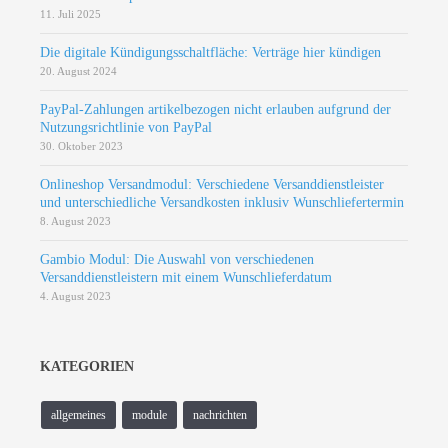
11. Juli 2025
Die digitale Kündigungsschaltfläche: Verträge hier kündigen
20. August 2024
PayPal-Zahlungen artikelbezogen nicht erlauben aufgrund der
Nutzungsrichtlinie von PayPal
30. Oktober 2023
Onlineshop Versandmodul: Verschiedene Versanddienstleister
und unterschiedliche Versandkosten inklusiv Wunschliefertermin
8. August 2023
Gambio Modul: Die Auswahl von verschiedenen
Versanddienstleistern mit einem Wunschlieferdatum
4. August 2023
KATEGORIEN
allgemeines
module
nachrichten