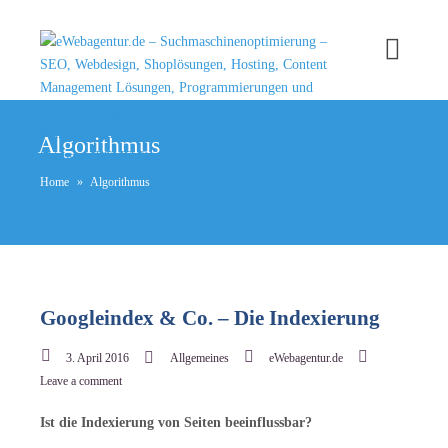
Algorithmus
Home
»
Algorithmus
Googleindex & Co. – Die Indexierung
3. April 2016
Allgemeines
eWebagentur.de
Leave a comment
Ist die Indexierung von Seiten beeinflussbar?