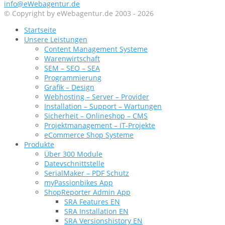
info@eWebagentur.de
© Copyright by eWebagentur.de 2003 - 2026
Startseite
Unsere Leistungen
Content Management Systeme
Warenwirtschaft
SEM – SEO – SEA
Programmierung
Grafik – Design
Webhosting – Server – Provider
Installation – Support – Wartungen
Sicherheit – Onlineshop – CMS
Projektmanagement – IT-Projekte
eCommerce Shop Systeme
Produkte
Über 300 Module
Datevschnittstelle
SerialMaker – PDF Schutz
myPassionbikes App
ShopReporter Admin App
SRA Features EN
SRA Installation EN
SRA Versionshistory EN