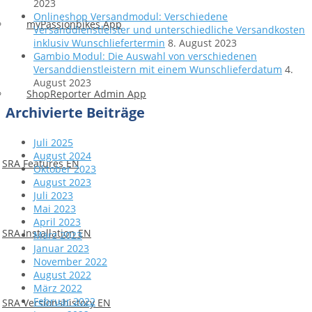
2023
Onlineshop Versandmodul: Verschiedene
myPassionbikes App
Versanddienstleister und unterschiedliche Versandkosten
inklusiv Wunschliefertermin
8. August 2023
Gambio Modul: Die Auswahl von verschiedenen
Versanddienstleistern mit einem Wunschlieferdatum
4.
August 2023
ShopReporter Admin App
Archivierte Beiträge
Juli 2025
August 2024
SRA Features EN
Oktober 2023
August 2023
Juli 2023
Mai 2023
April 2023
SRA Installation EN
März 2023
Januar 2023
November 2022
August 2022
März 2022
Februar 2022
SRA Versionshistory EN