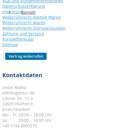
AGB und Kundeninformationen
Datenschutzerklärung
Impressum
Kontakt
Widerrufsrecht digitale Waren
Widerrufsrecht Waren
Widerrufsrecht Dienstleistungen
Zahlung und Versand
Kontaktformular
Sitemap
Kontaktdaten
Sedat Makta
eWebagentur.de
Löhner Str. 15 a
32609 Hüllhorst
Erreichbarkeit:
Mo – Fr: 09:00 – 18:00 Uhr
Sa: 09:00 – 14:00 Uhr
+49 5744 8089270